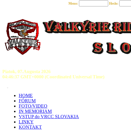
Meno:
Heslo:
Piatok, 07.Augusta 2026
04:46:37 GMT+0000 (Coordinated Universal Time)
HOME
FÓRUM
FOTO/VIDEO
IN MEMORIAM
VSTUP do VRCC SLOVAKIA
LINKY
KONTAKT