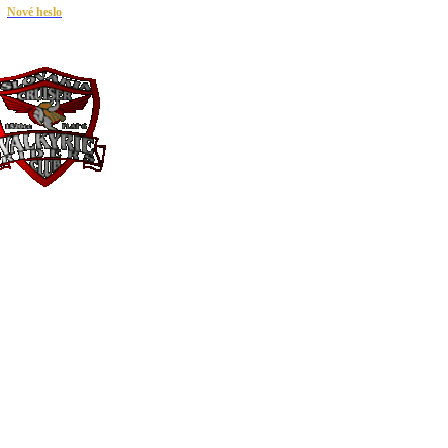
|
Nové heslo