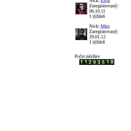
Nick:
Elvis
Zaregistrovaný:
06.10.11
1 týždeň
Nick:
Miro
Zaregistrovaný:
29.01.12
1 týždeň
Počet návštev