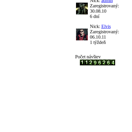
Nick:
admin
Zaregistrovaný:
30.08.10
6 dní
Nick:
Elvis
Zaregistrovaný:
06.10.11
1 týždeň
Počet návštev