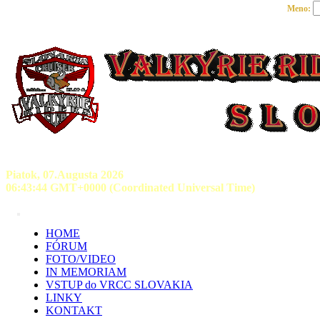
Meno:
Piatok, 07.Augusta 2026
06:43:45 GMT+0000 (Coordinated Universal Time)
HOME
FÓRUM
FOTO/VIDEO
IN MEMORIAM
VSTUP do VRCC SLOVAKIA
LINKY
KONTAKT