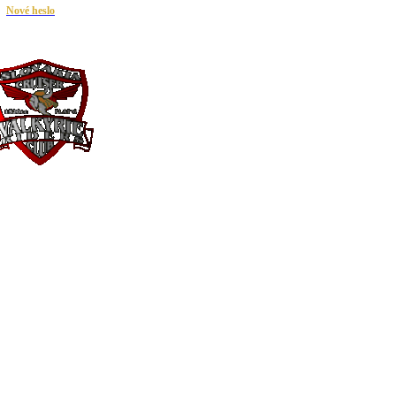
|
Nové heslo