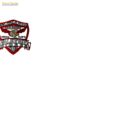
|
Nové heslo