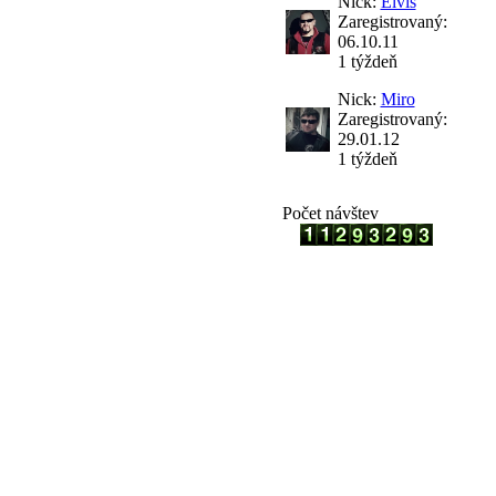
Nick:
Elvis
Zaregistrovaný:
06.10.11
1 týždeň
Nick:
Miro
Zaregistrovaný:
29.01.12
1 týždeň
Počet návštev