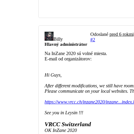
Odoslané
pred 6 rokmi
Billy
#2
Hlavný administrátor
Na InZane 2020 sú volné miesta.
E-mail od organizátorov:
Hi Guys,
After different modifications, we still have room
Please communicate on your local websites. T
https://www.vrcc.ch/inzane2020/inzane...index.
See you in Leysin !!!
VRCC Switzerland
OK InZane 2020