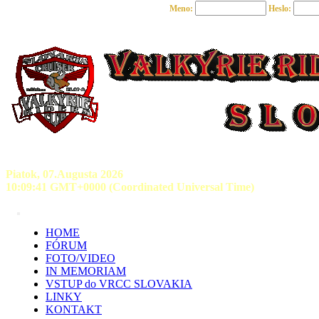
Meno:
Heslo:
Piatok, 07.Augusta 2026
10:09:42 GMT+0000 (Coordinated Universal Time)
HOME
FÓRUM
FOTO/VIDEO
IN MEMORIAM
VSTUP do VRCC SLOVAKIA
LINKY
KONTAKT