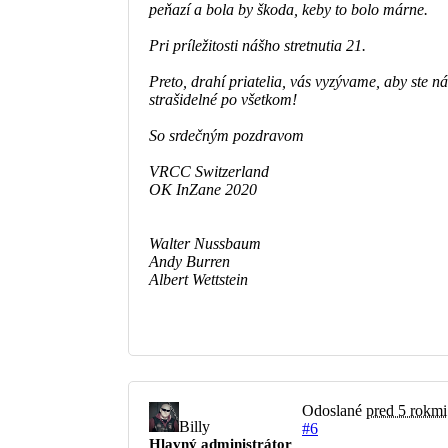
peňazí a bola by škoda, keby to bolo márne.
Pri príležitosti nášho stretnutia 21.
Preto, drahí priatelia, vás vyzývame, aby ste ná
strašidelné po všetkom!
So srdečným pozdravom
VRCC Switzerland
OK InZane 2020
Walter Nussbaum
Andy Burren
Albert Wettstein
Odoslané
pred 5 rokmi
Billy
#6
Hlavný administrátor