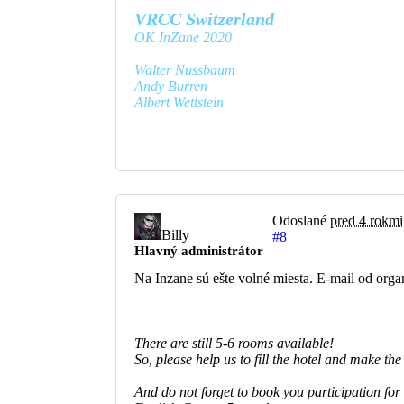
VRCC Switzerland
OK InZane 2020
Walter Nussbaum
Andy Burren
Albert Wettstein
Odoslané
pred 4 rokmi
Billy
#8
Hlavný administrátor
Na Inzane sú ešte volné miesta. E-mail od orga
There are still 5-6 rooms available!
So, please help us to fill the hotel and make the
And do not forget to book you participation for 