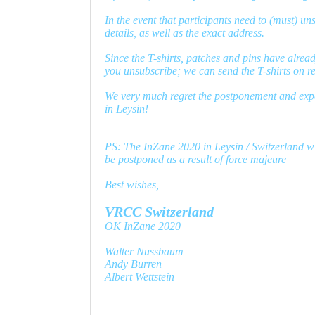
In the event that participants need to (must) un
details, as well as the exact address.
Since the T-shirts, patches and pins have alrea
you unsubscribe; we can send the T-shirts on re
We very much regret the postponement and expec
in Leysin!
PS: The InZane 2020 in Leysin / Switzerland wil
be postponed as a result of force majeure
Best wishes,
VRCC Switzerland
OK InZane 2020
Walter Nussbaum
Andy Burren
Albert Wettstein