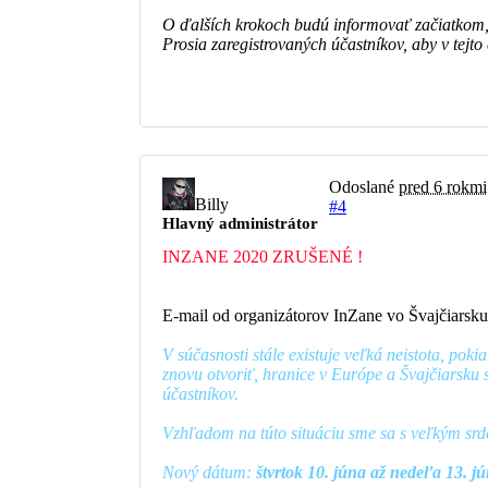
O ďalších krokoch budú informovať začiatkom,
Prosia zaregistrovaných účastníkov, aby v tejto 
Odoslané
pred 6 rokmi
Billy
#4
Hlavný administrátor
INZANE 2020 ZRUŠENÉ !
E-mail od organizátorov InZane vo Švajčiarsku
V súčasnosti stále existuje veľká neistota, pok
znovu otvoriť, hranice v Európe a Švajčiarsku 
účastníkov.
Vzhľadom na túto situáciu sme sa s veľkým srd
Nový dátum:
štvrtok 10. júna až nedeľa 13. j